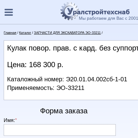
Мы работаем для Вас с 2001
Главная
/
Каталог
/
ЗАПЧАСТИ ДЛЯ ЭКСКАВАТОРА ЭО-33211
/
Кулак повор. прав. с кард. без суппо
Цена: 168 300 р.
Каталожный номер: Э20.01.04.002сб-1-01
Применяемость: ЭО-33211
Форма заказа
Имя:
*