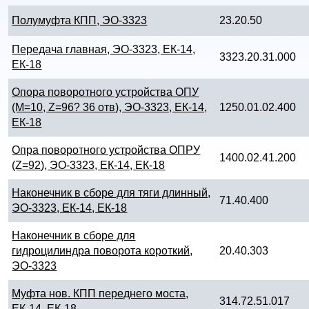
Полумуфта КПП, ЭО-3323
23.20.50
Передача главная, ЭО-3323, ЕК-14,
3323.20.31.000
ЕК-18
Опора поворотного устройства ОПУ
(М=10, Z=96? 36 отв), ЭО-3323, ЕК-14,
1250.01.02.400
ЕК-18
Опра поворотного устройства ОПРУ
1400.02.41.200
(Z=92), ЭО-3323, ЕК-14, ЕК-18
Наконечник в сборе для тяги длинный,
71.40.400
ЭО-3323, ЕК-14, ЕК-18
Наконечник в сборе для
гидроцилиндра поворота короткий,
20.40.303
ЭО-3323
Муфта нов. КПП переднего моста,
314.72.51.017
ЕК-14, ЕК-18