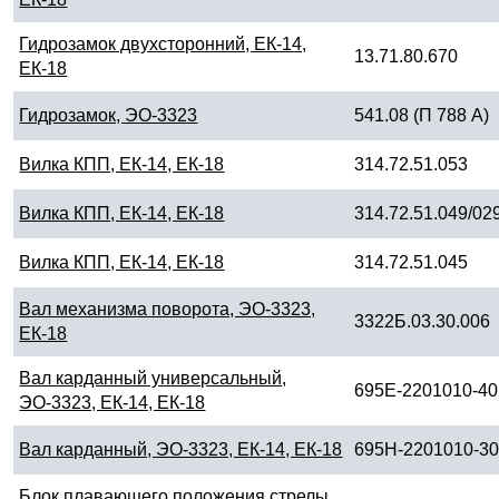
Гидрозамок двухсторонний, ЕК-14,
13.71.80.670
ЕК-18
Гидрозамок, ЭО-3323
541.08 (П 788 А)
Вилка КПП, ЕК-14, ЕК-18
314.72.51.053
Вилка КПП, ЕК-14, ЕК-18
314.72.51.049/02
Вилка КПП, ЕК-14, ЕК-18
314.72.51.045
Вал механизма поворота, ЭО-3323,
3322Б.03.30.006
ЕК-18
Вал карданный универсальный,
695Е-2201010-40
ЭО-3323, ЕК-14, ЕК-18
Вал карданный, ЭО-3323, ЕК-14, ЕК-18
695Н-2201010-3
Блок плавающего положения стрелы,