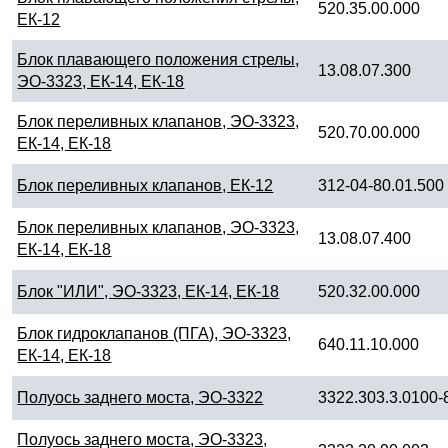
520.35.00.000
ЕК-12
Блок плавающего положения стрелы,
13.08.07.300
ЭО-3323, ЕК-14, ЕК-18
Блок переливных клапанов, ЭО-3323,
520.70.00.000
ЕК-14, ЕК-18
Блок переливных клапанов, ЕК-12
312-04-80.01.500
Блок переливных клапанов, ЭО-3323,
13.08.07.400
ЕК-14, ЕК-18
Блок "ИЛИ", ЭО-3323, ЕК-14, ЕК-18
520.32.00.000
Блок гидроклапанов (ПГА), ЭО-3323,
640.11.10.000
ЕК-14, ЕК-18
Полуось заднего моста, ЭО-3322
3322.303.3.0100-
Полуось заднего моста, ЭО-3323,