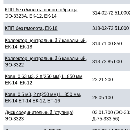
КПП без г/молота нового образца,
314-02-72.51.000
ЭО-3323А, ЕК-12, ЕК-14
КПП без г/молота, ЕК-18
318-02-72.51.000
Коллектор центральный 7 канальный,
314.71.00.850
ЕК-14, ЕК-18
Коллектор центральный 6 канальный,
313.73.85.000
ЭО-3322
Ковш 0.63 м3, 2 п(250 мм) L=850 мм,
23.21.200
ЕК-14, ЕК-12
Ковш 0.5 м3, 2 п(250 мм) L=850 мм,
28.05.100
ЕК-14,ЕТ-14 ЕК-12, ЕТ-16
Диск соединительный (ступица),
03.01.700 (ЭО-3
ЭО-3323
Д-75-333.56)