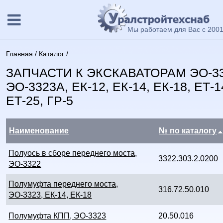
Мы работаем для Вас с 2001
Главная
/
Каталог
/
ЗАПЧАСТИ К ЭКСКАВАТОРАМ ЭО-332
ЭО-3323А, ЕК-12, ЕК-14, ЕК-18, ЕТ-14
ЕТ-25, ГР-5
Наименование
№ по каталогу
Полуось в сборе переднего моста,
3322.303.2.0200
ЭО-3322
Полумуфта переднего моста,
316.72.50.010
ЭО-3323, ЕК-14, ЕК-18
Полумуфта КПП, ЭО-3323
20.50.016