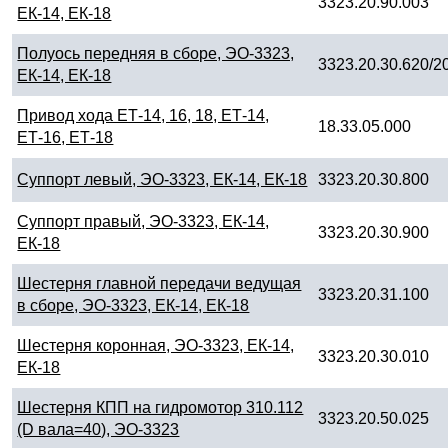
3323.20.90.003
ЕК-14, ЕК-18
Полуось передняя в сборе, ЭО-3323,
3323.20.30.620/2
ЕК-14, ЕК-18
Привод хода ЕТ-14, 16, 18, ЕТ-14,
18.33.05.000
ЕТ-16, ЕТ-18
Суппорт левый, ЭО-3323, ЕК-14, ЕК-18
3323.20.30.800
Суппорт правый, ЭО-3323, ЕК-14,
3323.20.30.900
ЕК-18
Шестерня главной передачи ведущая
3323.20.31.100
в сборе, ЭО-3323, ЕК-14, ЕК-18
Шестерня коронная, ЭО-3323, ЕК-14,
3323.20.30.010
ЕК-18
Шестерня КПП на гидромотор 310.112
3323.20.50.025
(D вала=40), ЭО-3323