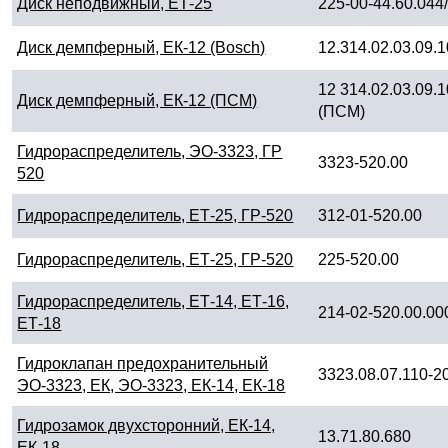
Диск неподвижный, ЕТ-25
225-00-44.60.044
Диск демпферный, ЕК-12 (Bosch)
12.314.02.03.09.
12 314.02.03.09.
Диск демпферный, ЕК-12 (ПСМ)
(ПСМ)
Гидрораспределитель, ЭО-3323, ГР
3323-520.00
520
Гидрораспределитель, ЕТ-25, ГР-520
312-01-520.00
Гидрораспределитель, ЕТ-25, ГР-520
225-520.00
Гидрораспределитель, ЕТ-14, ЕТ-16,
214-02-520.00.00
ЕТ-18
Гидроклапан предохранительный
3323.08.07.110-2
ЭО-3323, ЕК, ЭО-3323, ЕК-14, ЕК-18
Гидрозамок двухсторонний, ЕК-14,
13.71.80.680
ЕК-18