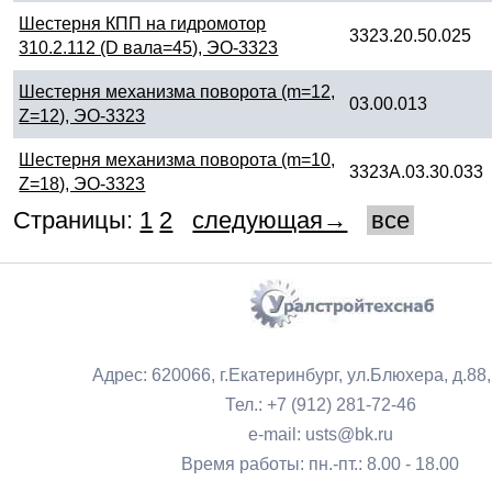
Шестерня КПП на гидромотор
3323.20.50.025
310.2.112 (D вала=45), ЭО-3323
Шестерня механизма поворота (m=12,
03.00.013
Z=12), ЭО-3323
Шестерня механизма поворота (m=10,
3323А.03.30.033
Z=18), ЭО-3323
Страницы:
1
2
следующая→
все
Адрес: 620066, г.Екатеринбург, ул.Блюхера, д.88
Тел.: +7 (912) 281-72-46
e-mail: usts@bk.ru
Время работы: пн.-пт.: 8.00 - 18.00