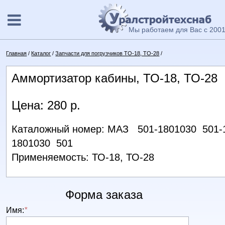
Мы работаем для Вас с 2001
Главная
/
Каталог
/
Запчасти для погрузчиков ТО-18, ТО-28
/
Аммортизатор кабины, ТО-18, ТО-28
Цена: 280 р.
Каталожный номер: МАЗ 501-1801030 501
1801030 501
Применяемость: ТО-18, ТО-28
Форма заказа
Имя:
*