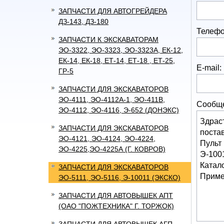
ЗАПЧАСТИ ДЛЯ АВТОГРЕЙДЕРА
ДЗ-143, ДЗ-180
Телефо
ЗАПЧАСТИ К ЭКСКАВАТОРАМ
ЭО-3322, ЭО-3323, ЭО-3323А, ЕК-12,
ЕК-14, ЕК-18, ЕТ-14, ЕТ-18 , ЕТ-25,
E-mail:
ГР-5
ЗАПЧАСТИ ДЛЯ ЭКСКАВАТОРОВ
ЭО-4111, ЭО-4112А-1, ЭО-411В,
Сообщ
ЭО-4112, ЭО-4116, Э-652 (ДОНЭКС)
ЗАПЧАСТИ ДЛЯ ЭКСКАВАТОРОВ
ЭО-4121, ЭО-4124, ЭО-4224,
ЭО-4225,ЭО-4225А (Г. КОВРОВ)
ЗАПЧАСТИ ДЛЯ ЭКСКАВАТОРОВ
ЭО-5111, ЭО-5116, Э-10011 (ЭКСКО)
ЗАПЧАСТИ ДЛЯ АВТОВЫШЕК АПТ
(ОАО "ПОЖТЕХНИКА" Г. ТОРЖОК)