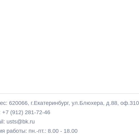
с: 620066, г.Екатеринбург, ул.Блюхера, д.88, оф.31
 +7 (912) 281-72-46
il: usts@bk.ru
 работы: пн.-пт.: 8.00 - 18.00