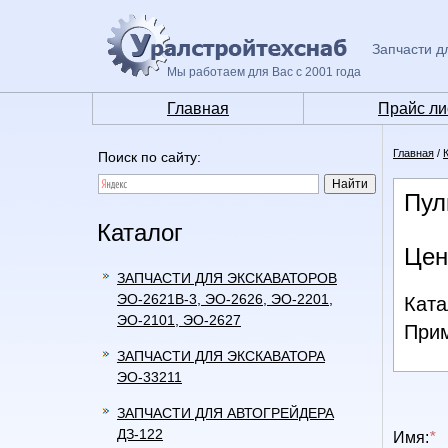
Запчасти д
Мы работаем для Вас с 2001 года
Главная
Прайс ли
Главная
/
Поиск по сайту:
Пул
Каталог
Цен
ЗАПЧАСТИ ДЛЯ ЭКСКАВАТОРОВ
ЭО-2621В-3, ЭО-2626, ЭО-2201,
Ката
ЭО-2101, ЭО-2627
Прим
ЗАПЧАСТИ ДЛЯ ЭКСКАВАТОРА
ЭО-33211
ЗАПЧАСТИ ДЛЯ АВТОГРЕЙДЕРА
ДЗ-122
Имя:
*