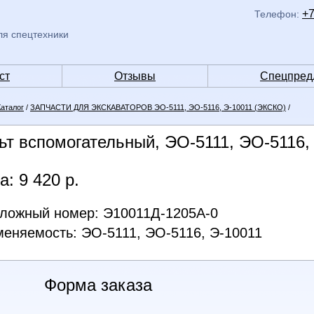
+7
Телефон:
ля спецтехники
ст
Отзывы
Спецпред
Каталог
/
ЗАПЧАСТИ ДЛЯ ЭКСКАВАТОРОВ ЭО-5111, ЭО-5116, Э-10011 (ЭКСКО)
/
ьт вспомогательный, ЭО-5111, ЭО-5116,
а: 9 420 р.
ложный номер: Э10011Д-1205А-0
еняемость: ЭО-5111, ЭО-5116, Э-10011
Форма заказа