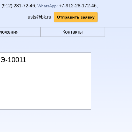
 (912) 281-72-46
+7-912-28-172-46
,
WhatsApp:
,
usts@bk.ru
Отправить заявку
ложения
Контакты
 Э-10011