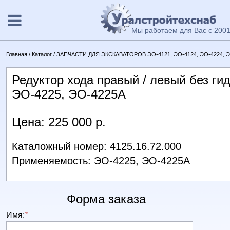
Мы работаем для Вас с 2001
Главная
/
Каталог
/
ЗАПЧАСТИ ДЛЯ ЭКСКАВАТОРОВ ЭО-4121, ЭО-4124, ЭО-4224, ЭО-
Редуктор хода правый / левый без ги
ЭО-4225, ЭО-4225А
Цена: 225 000 р.
Каталожный номер: 4125.16.72.000
Применяемость: ЭО-4225, ЭО-4225А
Форма заказа
Имя:
*