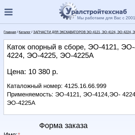
Мы работаем для Вас с 2001
Главная
/
Каталог
/
ЗАПЧАСТИ ДЛЯ ЭКСКАВАТОРОВ ЭО-4121, ЭО-4124, ЭО-4224, ЭО-
Каток опорный в сборе, ЭО-4121, ЭО
4224, ЭО-4225, ЭО-4225А
Цена: 10 380 р.
Каталожный номер: 4125.16.66.999
Применяемость: ЭО-4121, ЭО-4124,ЭО- 4224
ЭО-4225А
Форма заказа
Имя:
*