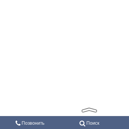
Позвонить
Поиск