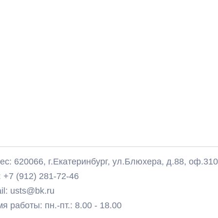
с: 620066, г.Екатеринбург, ул.Блюхера, д.88, оф.31
 +7 (912) 281-72-46
il: usts@bk.ru
 работы: пн.-пт.: 8.00 - 18.00