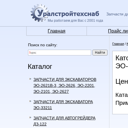
Запчасти д
Мы работаем для Вас с 2001 года
Главная
Прайс ли
Главная
/
Поиск по сайту:
Кат
ЭО-
Каталог
ЗАПЧАСТИ ДЛЯ ЭКСКАВАТОРОВ
Цен
ЭО-2621В-3, ЭО-2626, ЭО-2201,
ЭО-2101, ЭО-2627
Ката
ЗАПЧАСТИ ДЛЯ ЭКСКАВАТОРА
Прим
ЭО-33211
ЗАПЧАСТИ ДЛЯ АВТОГРЕЙДЕРА
ДЗ-122