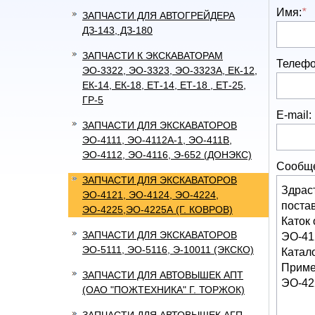
Имя:
*
ЗАПЧАСТИ ДЛЯ АВТОГРЕЙДЕРА
ДЗ-143, ДЗ-180
ЗАПЧАСТИ К ЭКСКАВАТОРАМ
Телефо
ЭО-3322, ЭО-3323, ЭО-3323А, ЕК-12,
ЕК-14, ЕК-18, ЕТ-14, ЕТ-18 , ЕТ-25,
ГР-5
E-mail:
ЗАПЧАСТИ ДЛЯ ЭКСКАВАТОРОВ
ЭО-4111, ЭО-4112А-1, ЭО-411В,
ЭО-4112, ЭО-4116, Э-652 (ДОНЭКС)
Сообщ
ЗАПЧАСТИ ДЛЯ ЭКСКАВАТОРОВ
ЭО-4121, ЭО-4124, ЭО-4224,
ЭО-4225,ЭО-4225А (Г. КОВРОВ)
ЗАПЧАСТИ ДЛЯ ЭКСКАВАТОРОВ
ЭО-5111, ЭО-5116, Э-10011 (ЭКСКО)
ЗАПЧАСТИ ДЛЯ АВТОВЫШЕК АПТ
(ОАО "ПОЖТЕХНИКА" Г. ТОРЖОК)