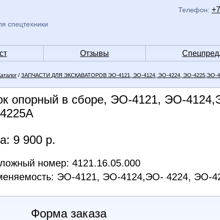
+7
Телефон:
ля спецтехники
ст
Отзывы
Спецпред
Каталог
/
ЗАПЧАСТИ ДЛЯ ЭКСКАВАТОРОВ ЭО-4121, ЭО-4124, ЭО-4224, ЭО-4225,ЭО-422
ок опорный в сборе, ЭО-4121, ЭО-4124,
4225А
а: 9 900 р.
ложный номер: 4121.16.05.000
еняемость: ЭО-4121, ЭО-4124,ЭО- 4224, ЭО-4
Форма заказа