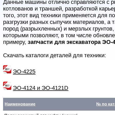
Данные машины отлично справляются с 
котлованов и траншей, разработкой карьер
того, этот вид техники применяется для по
разгрузки разных сыпучих материалов, а 
пород (разрыхленных) и мерзлых грунтов,
которыми позволяют, в том числе обновле
примеру,
запчасти для экскаватора ЭО-
Скачать каталоги деталей для техники:
ЭО-4225
ЭО-4124 и ЭО-4121D
Наименование
№ по кат