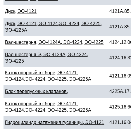
Диск, ЭО-4121
4121А.85.
Диск, ЭО-4121, ЭО-4124,ЭО- 4224, ЭО-4225,
4121А.85.
ЭО-4225А
Вал-шестерня, ЭО-4124А, ЭО-4224, ЭО-4225
4124.12.0
Вал-шестерня Э, ЭО-4124А, ЭО-4224,
4124.16.3
ЭО-4225
Каток опорный в сборе, ЭО-4121,
4121.16.0
ЭО-4124,ЭО- 4224, ЭО-4225, ЭО-4225А
Блок перепускных клапанов,
4225А.17.
Каток опорный в сборе, ЭО-4121,
4125.16.6
ЭО-4124,ЭО- 4224, ЭО-4225, ЭО-4225А
Гидроцилиндр натяжения гусеницы, ЭО-4121
4121.16.0