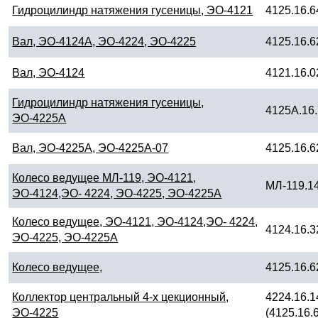
Гидроцилиндр натяжения гусеницы, ЭО-4121
4125.16.6
Вал, ЭО-4124А, ЭО-4224, ЭО-4225
4125.16.6
Вал, ЭО-4124
4121.16.0
Гидроцилиндр натяжения гусеницы,
4125А.16.
ЭО-4225А
Вал, ЭО-4225А, ЭО-4225А-07
4125.16.6
Колесо ведущее МЛ-119, ЭО-4121,
МЛ-119.14
ЭО-4124,ЭО- 4224, ЭО-4225, ЭО-4225А
Колесо ведущее, ЭО-4121, ЭО-4124,ЭО- 4224,
4124.16.3
ЭО-4225, ЭО-4225А
Колесо ведущее,
4125.16.6
Коллектор центральный 4-х цекционный,
4224.16.1
ЭО-4225
(4125.16.