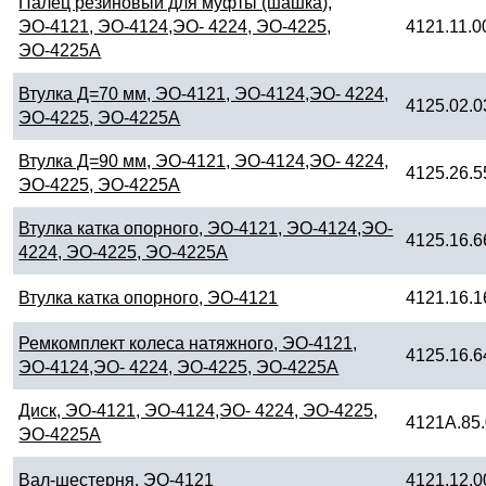
Палец резиновый для муфты (шашка),
ЭО-4121, ЭО-4124,ЭО- 4224, ЭО-4225,
4121.11.0
ЭО-4225А
Втулка Д=70 мм, ЭО-4121, ЭО-4124,ЭО- 4224,
4125.02.0
ЭО-4225, ЭО-4225А
Втулка Д=90 мм, ЭО-4121, ЭО-4124,ЭО- 4224,
4125.26.5
ЭО-4225, ЭО-4225А
Втулка катка опорного, ЭО-4121, ЭО-4124,ЭО-
4125.16.6
4224, ЭО-4225, ЭО-4225А
Втулка катка опорного, ЭО-4121
4121.16.1
Ремкомплект колеса натяжного, ЭО-4121,
4125.16.6
ЭО-4124,ЭО- 4224, ЭО-4225, ЭО-4225А
Диск, ЭО-4121, ЭО-4124,ЭО- 4224, ЭО-4225,
4121А.85.
ЭО-4225А
Вал-шестерня, ЭО-4121
4121.12.0