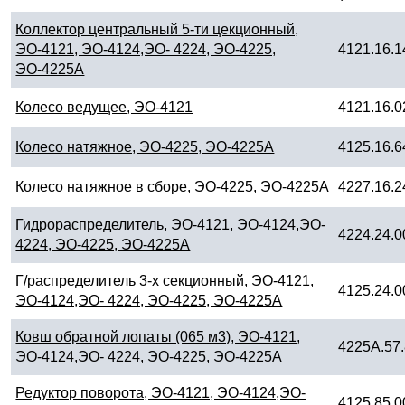
Коллектор центральный 5-ти цекционный,
ЭО-4121, ЭО-4124,ЭО- 4224, ЭО-4225,
4121.16.1
ЭО-4225А
Колесо ведущее, ЭО-4121
4121.16.0
Колесо натяжное, ЭО-4225, ЭО-4225А
4125.16.6
Колесо натяжное в сборе, ЭО-4225, ЭО-4225А
4227.16.2
Гидрораспределитель, ЭО-4121, ЭО-4124,ЭО-
4224.24.0
4224, ЭО-4225, ЭО-4225А
Г/распределитель 3-х секционный, ЭО-4121,
4125.24.0
ЭО-4124,ЭО- 4224, ЭО-4225, ЭО-4225А
Ковш обратной лопаты (065 м3), ЭО-4121,
4225А.57.
ЭО-4124,ЭО- 4224, ЭО-4225, ЭО-4225А
Редуктор поворота, ЭО-4121, ЭО-4124,ЭО-
4125.85.0