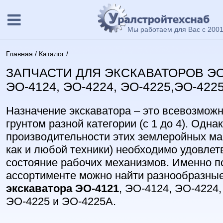
Мы работаем для Вас с 2001
Главная
/
Каталог
/
ЗАПЧАСТИ ДЛЯ ЭКСКАВАТОРОВ ЭО
ЭО-4124, ЭО-4224, ЭО-4225,ЭО-4225А
Назначение экскаватора – это всевозмож
грунтом разной категории (с 1 до 4). Одн
производительности этих землеройных ма
как и любой техники) необходимо удовле
состояние рабочих механизмов. Именно п
ассортименте можно найти разнообразны
экскаватора ЭО-4121
, ЭО-4124, ЭО-4224,
ЭО-4225 и ЭО-4225А.