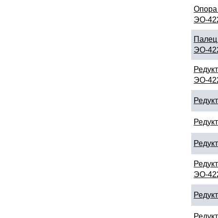
Опора 
ЭО-42
Палец 
ЭО-42
Редукт
ЭО-42
Редукт
Редукт
Редукт
Редукт
ЭО-42
Редукт
Редукт