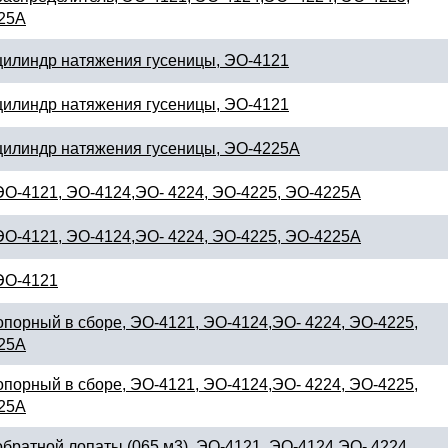
25А
цилиндр натяжения гусеницы, ЭО-4121
цилиндр натяжения гусеницы, ЭО-4121
цилиндр натяжения гусеницы, ЭО-4225А
ЭО-4121, ЭО-4124,ЭО- 4224, ЭО-4225, ЭО-4225А
ЭО-4121, ЭО-4124,ЭО- 4224, ЭО-4225, ЭО-4225А
ЭО-4121
опорный в сборе, ЭО-4121, ЭО-4124,ЭО- 4224, ЭО-4225,
25А
опорный в сборе, ЭО-4121, ЭО-4124,ЭО- 4224, ЭО-4225,
25А
братной лопаты (065 м3), ЭО-4121, ЭО-4124,ЭО- 4224,