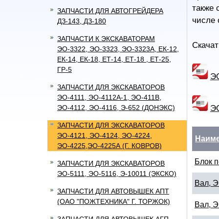
также 
ЗАПЧАСТИ ДЛЯ АВТОГРЕЙДЕРА
числе 
ДЗ-143, ДЗ-180
ЗАПЧАСТИ К ЭКСКАВАТОРАМ
Скачат
ЭО-3322, ЭО-3323, ЭО-3323А, ЕК-12,
ЕК-14, ЕК-18, ЕТ-14, ЕТ-18 , ЕТ-25,
ГР-5
Э
ЗАПЧАСТИ ДЛЯ ЭКСКАВАТОРОВ
ЭО-4111, ЭО-4112А-1, ЭО-411В,
Э
ЭО-4112, ЭО-4116, Э-652 (ДОНЭКС)
ЗАПЧАСТИ ДЛЯ ЭКСКАВАТОРОВ
ЭО-4121, ЭО-4124, ЭО-4224,
Наим
ЭО-4225,ЭО-4225А (Г. КОВРОВ)
Блок п
ЗАПЧАСТИ ДЛЯ ЭКСКАВАТОРОВ
ЭО-5111, ЭО-5116, Э-10011 (ЭКСКО)
Вал, 
ЗАПЧАСТИ ДЛЯ АВТОВЫШЕК АПТ
(ОАО "ПОЖТЕХНИКА" Г. ТОРЖОК)
Вал, 