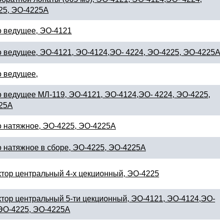
25, ЭО-4225А
о ведущее, ЭО-4121
 ведущее, ЭО-4121, ЭО-4124,ЭО- 4224, ЭО-4225, ЭО-4225
о ведущее,
 ведущее МЛ-119, ЭО-4121, ЭО-4124,ЭО- 4224, ЭО-4225,
25А
о натяжное, ЭО-4225, ЭО-4225А
 натяжное в сборе, ЭО-4225, ЭО-4225А
тор центральный 4-х цекционный, ЭО-4225
тор центральный 5-ти цекционный, ЭО-4121, ЭО-4124,ЭО-
 ЭО-4225, ЭО-4225А