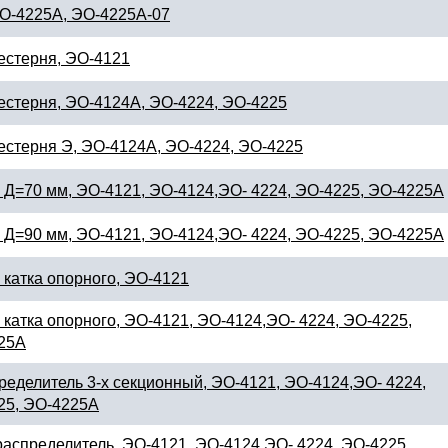
ЭО-4225А, ЭО-4225А-07
естерня, ЭО-4121
естерня, ЭО-4124А, ЭО-4224, ЭО-4225
естерня Э, ЭО-4124А, ЭО-4224, ЭО-4225
 Д=70 мм, ЭО-4121, ЭО-4124,ЭО- 4224, ЭО-4225, ЭО-4225А
 Д=90 мм, ЭО-4121, ЭО-4124,ЭО- 4224, ЭО-4225, ЭО-4225А
 катка опорного, ЭО-4121
 катка опорного, ЭО-4121, ЭО-4124,ЭО- 4224, ЭО-4225,
25А
ределитель 3-х секционный, ЭО-4121, ЭО-4124,ЭО- 4224,
25, ЭО-4225А
аспределитель, ЭО-4121, ЭО-4124,ЭО- 4224, ЭО-4225,