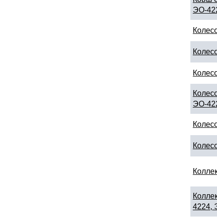
ЭО-42
Колес
Колесо
Колес
Колесо
ЭО-42
Колес
Колесо
Коллек
Коллек
4224,