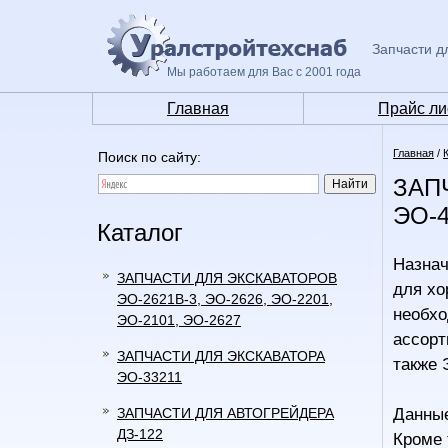
Запчасти д
Мы работаем для Вас с 2001 года
Главная
Прайс ли
Главная
/
Поиск по сайту:
ЗАПЧ
ЭО-4
Каталог
Назнач
ЗАПЧАСТИ ДЛЯ ЭКСКАВАТОРОВ
для хо
ЭО-2621В-3, ЭО-2626, ЭО-2201,
необхо
ЭО-2101, ЭО-2627
ассорт
ЗАПЧАСТИ ДЛЯ ЭКСКАВАТОРА
также 
ЭО-33211
ЗАПЧАСТИ ДЛЯ АВТОГРЕЙДЕРА
Данные
ДЗ-122
Кроме 