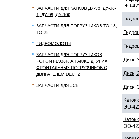
ЭО-42
ЗАПЧАСТИ ДЛЯ КАТКОВ ДУ-98, ДУ-98-
1, ДУ-99, ДУ-100
Гидро
ЗАПЧАСТИ ДЛЯ ПОГРУЗЧИКОВ ТО-18,
ТО-28
Гидро
ГИДРОМОЛОТЫ
Гидро
ЗАПЧАСТИ ДЛЯ ПОГРУЗЧИКОВ
Диск, 
FOTON FL936F, А ТАКЖЕ ДРУГИХ
ФРОНТАЛЬНЫХ ПОГРУЗЧИКОВ С
Диск, 
ДВИГАТЕЛЕМ DEUTZ
ЗАПЧАСТИ ДЛЯ JCB
Диск, 
Каток 
ЭО-42
Каток 
ЭО-42
Ковш о