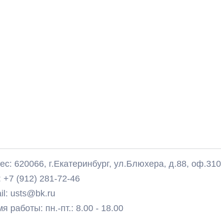
с: 620066, г.Екатеринбург, ул.Блюхера, д.88, оф.31
 +7 (912) 281-72-46
il: usts@bk.ru
 работы: пн.-пт.: 8.00 - 18.00