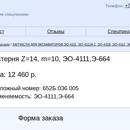
+7
Телефон:
ля спецтехники
ст
Отзывы
Спецпред
Каталог
/
ЗАПЧАСТИ ДЛЯ ЭКСКАВАТОРОВ ЭО-4111, ЭО-4112А-1, ЭО-411В, ЭО-4112, ЭО
терня Z=14, m=10, ЭО-4111,Э-664
а: 12 460 р.
ложный номер: 652Б.036.005
еняемость: ЭО-4111,Э-664
Форма заказа