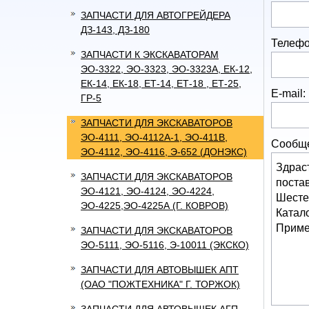
ЗАПЧАСТИ ДЛЯ АВТОГРЕЙДЕРА
ДЗ-143, ДЗ-180
Телефо
ЗАПЧАСТИ К ЭКСКАВАТОРАМ
ЭО-3322, ЭО-3323, ЭО-3323А, ЕК-12,
ЕК-14, ЕК-18, ЕТ-14, ЕТ-18 , ЕТ-25,
E-mail:
ГР-5
ЗАПЧАСТИ ДЛЯ ЭКСКАВАТОРОВ
ЭО-4111, ЭО-4112А-1, ЭО-411В,
Сообщ
ЭО-4112, ЭО-4116, Э-652 (ДОНЭКС)
ЗАПЧАСТИ ДЛЯ ЭКСКАВАТОРОВ
ЭО-4121, ЭО-4124, ЭО-4224,
ЭО-4225,ЭО-4225А (Г. КОВРОВ)
ЗАПЧАСТИ ДЛЯ ЭКСКАВАТОРОВ
ЭО-5111, ЭО-5116, Э-10011 (ЭКСКО)
ЗАПЧАСТИ ДЛЯ АВТОВЫШЕК АПТ
(ОАО "ПОЖТЕХНИКА" Г. ТОРЖОК)