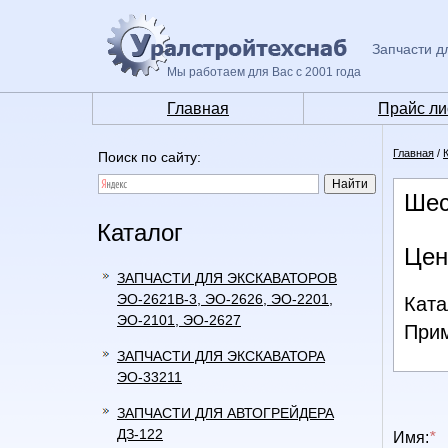
Запчасти д
Мы работаем для Вас с 2001 года
Главная
Прайс ли
Главная
/
Поиск по сайту:
Шес
Каталог
Цен
ЗАПЧАСТИ ДЛЯ ЭКСКАВАТОРОВ
ЭО-2621В-3, ЭО-2626, ЭО-2201,
Ката
ЭО-2101, ЭО-2627
Прим
ЗАПЧАСТИ ДЛЯ ЭКСКАВАТОРА
ЭО-33211
ЗАПЧАСТИ ДЛЯ АВТОГРЕЙДЕРА
ДЗ-122
Имя:
*