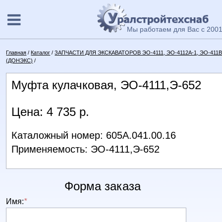
Мы работаем для Вас с 2001
Главная
/
Каталог
/
ЗАПЧАСТИ ДЛЯ ЭКСКАВАТОРОВ ЭО-4111, ЭО-4112А-1, ЭО-411В, 
(ДОНЭКС)
/
Муфта кулачковая, ЭО-4111,Э-652
Цена: 4 735 р.
Каталожный номер: 605А.041.00.16
Применяемость: ЭО-4111,Э-652
Форма заказа
Имя:
*