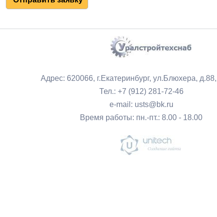
Адрес: 620066, г.Екатеринбург, ул.Блюхера, д.88
Тел.: +7 (912) 281-72-46
e-mail: usts@bk.ru
Время работы: пн.-пт.: 8.00 - 18.00