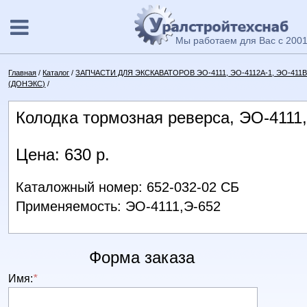
Мы работаем для Вас с 2001
Главная
/
Каталог
/
ЗАПЧАСТИ ДЛЯ ЭКСКАВАТОРОВ ЭО-4111, ЭО-4112А-1, ЭО-411В, 
(ДОНЭКС)
/
Колодка тормозная реверса, ЭО-4111
Цена: 630 р.
Каталожный номер: 652-032-02 СБ
Применяемость: ЭО-4111,Э-652
Форма заказа
Имя:
*