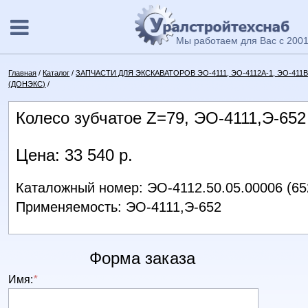
Мы работаем для Вас с 2001
Главная
/
Каталог
/
ЗАПЧАСТИ ДЛЯ ЭКСКАВАТОРОВ ЭО-4111, ЭО-4112А-1, ЭО-411В, 
(ДОНЭКС)
/
Колесо зубчатое Z=79, ЭО-4111,Э-652
Цена: 33 540 р.
Каталожный номер: ЭО-4112.50.05.00006 (65
Применяемость: ЭО-4111,Э-652
Форма заказа
Имя:
*