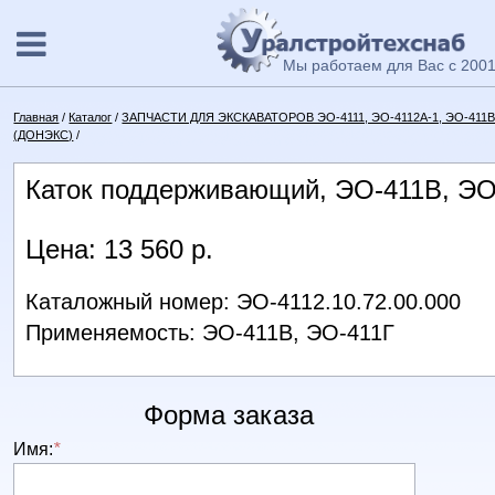
Мы работаем для Вас с 2001
Главная
/
Каталог
/
ЗАПЧАСТИ ДЛЯ ЭКСКАВАТОРОВ ЭО-4111, ЭО-4112А-1, ЭО-411В, 
(ДОНЭКС)
/
Каток поддерживающий, ЭО-411В, ЭО
Цена: 13 560 р.
Каталожный номер: ЭО-4112.10.72.00.000
Применяемость: ЭО-411В, ЭО-411Г
Форма заказа
Имя:
*