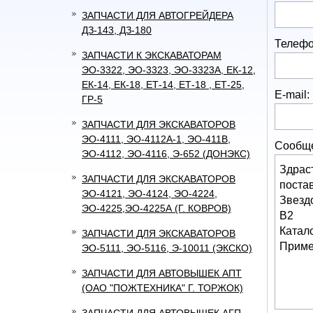
ЗАПЧАСТИ ДЛЯ АВТОГРЕЙДЕРА
ДЗ-143, ДЗ-180
Телефо
ЗАПЧАСТИ К ЭКСКАВАТОРАМ
ЭО-3322, ЭО-3323, ЭО-3323А, ЕК-12,
ЕК-14, ЕК-18, ЕТ-14, ЕТ-18 , ЕТ-25,
E-mail:
ГР-5
ЗАПЧАСТИ ДЛЯ ЭКСКАВАТОРОВ
ЭО-4111, ЭО-4112А-1, ЭО-411В,
Сообщ
ЭО-4112, ЭО-4116, Э-652 (ДОНЭКС)
ЗАПЧАСТИ ДЛЯ ЭКСКАВАТОРОВ
ЭО-4121, ЭО-4124, ЭО-4224,
ЭО-4225,ЭО-4225А (Г. КОВРОВ)
ЗАПЧАСТИ ДЛЯ ЭКСКАВАТОРОВ
ЭО-5111, ЭО-5116, Э-10011 (ЭКСКО)
ЗАПЧАСТИ ДЛЯ АВТОВЫШЕК АПТ
(ОАО "ПОЖТЕХНИКА" Г. ТОРЖОК)