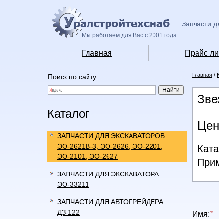
Запчасти д
Мы работаем для Вас с 2001 года
Главная
Прайс ли
Главная
/
Поиск по сайту:
Зве
Каталог
Цен
ЗАПЧАСТИ ДЛЯ ЭКСКАВАТОРОВ
ЭО-2621В-3, ЭО-2626, ЭО-2201,
Ката
ЭО-2101, ЭО-2627
Прим
ЗАПЧАСТИ ДЛЯ ЭКСКАВАТОРА
ЭО-33211
ЗАПЧАСТИ ДЛЯ АВТОГРЕЙДЕРА
ДЗ-122
Имя:
*