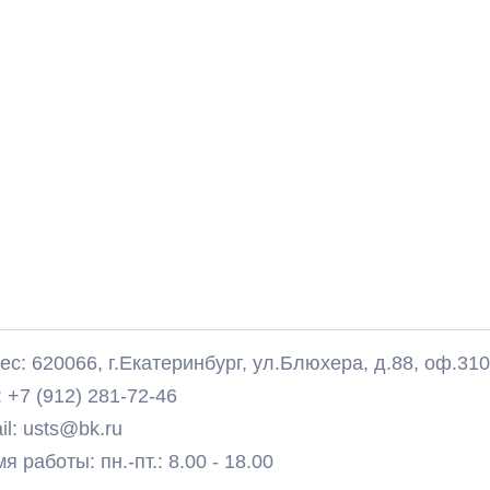
с: 620066, г.Екатеринбург, ул.Блюхера, д.88, оф.31
 +7 (912) 281-72-46
il: usts@bk.ru
 работы: пн.-пт.: 8.00 - 18.00