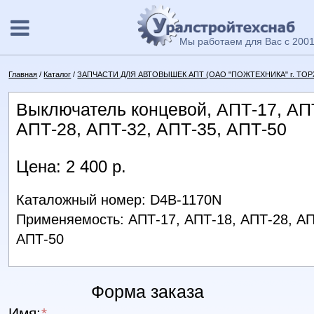
Мы работаем для Вас с 2001
Главная
/
Каталог
/
ЗАПЧАСТИ ДЛЯ АВТОВЫШЕК АПТ (ОАО "ПОЖТЕХНИКА" г. ТО
Выключатель концевой, АПТ-17, АП
АПТ-28, АПТ-32, АПТ-35, АПТ-50
Цена: 2 400 р.
Каталожный номер: D4B-1170N
Применяемость: АПТ-17, АПТ-18, АПТ-28, АП
АПТ-50
Форма заказа
Имя:
*