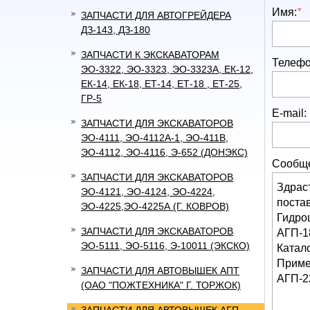
Имя:
*
ЗАПЧАСТИ ДЛЯ АВТОГРЕЙДЕРА
ДЗ-143, ДЗ-180
ЗАПЧАСТИ К ЭКСКАВАТОРАМ
Телефо
ЭО-3322, ЭО-3323, ЭО-3323А, ЕК-12,
ЕК-14, ЕК-18, ЕТ-14, ЕТ-18 , ЕТ-25,
ГР-5
E-mail:
ЗАПЧАСТИ ДЛЯ ЭКСКАВАТОРОВ
ЭО-4111, ЭО-4112А-1, ЭО-411В,
ЭО-4112, ЭО-4116, Э-652 (ДОНЭКС)
Сообщ
ЗАПЧАСТИ ДЛЯ ЭКСКАВАТОРОВ
ЭО-4121, ЭО-4124, ЭО-4224,
ЭО-4225,ЭО-4225А (Г. КОВРОВ)
ЗАПЧАСТИ ДЛЯ ЭКСКАВАТОРОВ
ЭО-5111, ЭО-5116, Э-10011 (ЭКСКО)
ЗАПЧАСТИ ДЛЯ АВТОВЫШЕК АПТ
(ОАО "ПОЖТЕХНИКА" Г. ТОРЖОК)