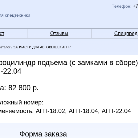
+7
Телефон:
ля спецтехники
ст
Отзывы
Спецпред
Каталог
/
ЗАПЧАСТИ ДЛЯ АВТОВЫШЕК АГП
/
роцилиндр подъема (с замками в сборе),
-22.04
а: 82 800 р.
ложный номер:
еняемость: АГП-18.02, АГП-18.04, АГП-22.04
Форма заказа