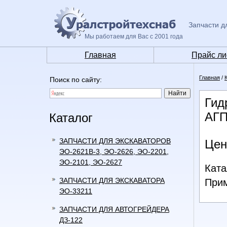
Запчасти д
Мы работаем для Вас с 2001 года
Главная
Прайс ли
Главная
/
Поиск по сайту:
Гид
АГП
Каталог
ЗАПЧАСТИ ДЛЯ ЭКСКАВАТОРОВ
Цен
ЭО-2621В-3, ЭО-2626, ЭО-2201,
ЭО-2101, ЭО-2627
Ката
ЗАПЧАСТИ ДЛЯ ЭКСКАВАТОРА
Прим
ЭО-33211
ЗАПЧАСТИ ДЛЯ АВТОГРЕЙДЕРА
ДЗ-122