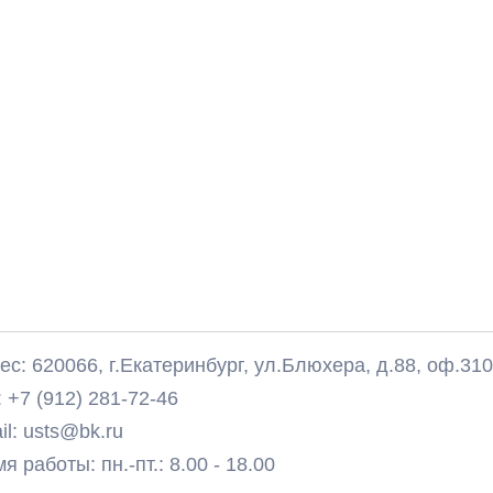
с: 620066, г.Екатеринбург, ул.Блюхера, д.88, оф.31
 +7 (912) 281-72-46
il: usts@bk.ru
 работы: пн.-пт.: 8.00 - 18.00