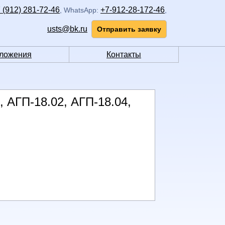
 (912) 281-72-46
+7-912-28-172-46
,
WhatsApp:
,
usts@bk.ru
Отправить заявку
ложения
Контакты
 АГП-18.02, АГП-18.04,