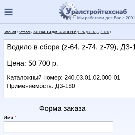
Мы работаем для Вас с 2001
Главная
/
Каталог
/
ЗАПЧАСТИ ДЛЯ АВТОГРЕЙДЕРА ДЗ-143, ДЗ-180
/
Водило в сборе (z-64, z-74, z-79), ДЗ-
Цена: 50 700 р.
Каталожный номер: 240.03.01.02.000-01
Применяемость: ДЗ-180
Форма заказа
Имя:
*