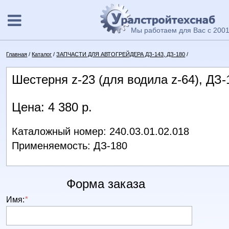
Мы работаем для Вас с 2001
Главная
/
Каталог
/
ЗАПЧАСТИ ДЛЯ АВТОГРЕЙДЕРА ДЗ-143, ДЗ-180
/
Шестерня z-23 (для водила z-64), ДЗ-
Цена: 4 380 р.
Каталожный номер: 240.03.01.02.018
Применяемость: ДЗ-180
Форма заказа
Имя:
*