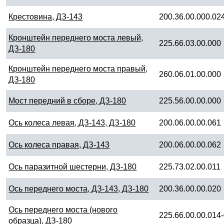
Крестовина, ДЗ-143
200.36.00.000.02
Кронштейн переднего моста левый,
225.66.03.00.000
ДЗ-180
Кронштейн переднего моста правый,
260.06.01.00.000
ДЗ-180
Мост передний в сборе, ДЗ-180
225.56.00.00.000
Ось колеса левая, ДЗ-143, ДЗ-180
200.06.00.00.061
Ось колеса правая, ДЗ-143
200.06.00.00.062
Ось паразитной шестерни, ДЗ-180
225.73.02.00.011
Ось переднего моста, ДЗ-143, ДЗ-180
200.36.00.00.020
Ось переднего моста (нового
225.66.00.00.014
образца), ДЗ-180