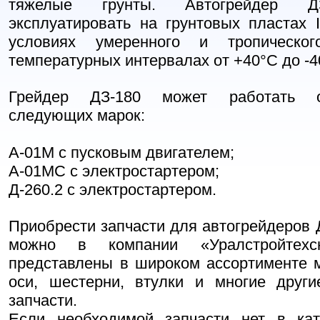
тяжелые грунты. Автогрейдер Д
эксплуатировать на грунтовых пластах I-
условиях умеренного и тропическо
температурных интервалах от +40°С до -
Грейдер ДЗ-180 может работать о
следующих марок:
А-01М с пусковым двигателем;
А-01МС с электростартером;
Д-260.2 с электростартером.
Приобрести запчасти для автогрейдеров 
можно в компании «Уралстройтех
представлены в широком ассортименте м
оси, шестерни, втулки и многие друг
запчасти.
Если необходимой запчасти нет в кат