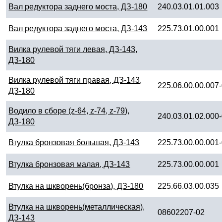
Вал редуктора заднего моста, ДЗ-180
240.03.01.01.003
Вал редуктора заднего моста, ДЗ-143
225.73.01.00.001
Вилка рулевой тяги левая, ДЗ-143,
ДЗ-180
Вилка рулевой тяги правая, ДЗ-143,
225.06.00.00.007
ДЗ-180
Водило в сборе (z-64, z-74, z-79),
240.03.01.02.000
ДЗ-180
Втулка бронзовая большая, ДЗ-143
225.73.00.00.001
Втулка бронзовая малая, ДЗ-143
225.73.00.00.001
Втулка на шкворень(бронза), ДЗ-180
225.66.03.00.035
Втулка на шкворень(металлическая),
08602207-02
ДЗ-143