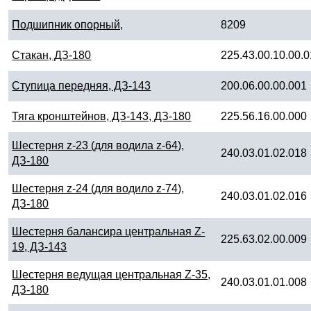
Подшипник опорный,
8209
Стакан, ДЗ-180
225.43.00.10.00.
Ступица передняя, ДЗ-143
200.06.00.00.001
Тяга кронштейнов, ДЗ-143, ДЗ-180
225.56.16.00.000
Шестерня z-23 (для водила z-64),
240.03.01.02.018
ДЗ-180
Шестерня z-24 (для водило z-74),
240.03.01.02.016
ДЗ-180
Шестерня балансира центральная Z-
225.63.02.00.009
19, ДЗ-143
Шестерня ведущая центральная Z-35,
240.03.01.01.008
ДЗ-180