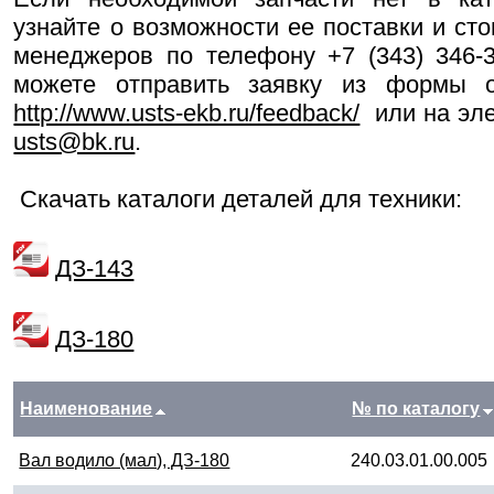
узнайте о возможности ее поставки и ст
менеджеров по телефону +7 (343) 346-3
можете отправить заявку из формы о
http://www.usts-ekb.ru/feedback/
или на эле
usts@bk.ru
.
Скачать каталоги деталей для техники:
ДЗ-143
ДЗ-180
Наименование
№ по каталогу
Вал водило (мал), ДЗ-180
240.03.01.00.005