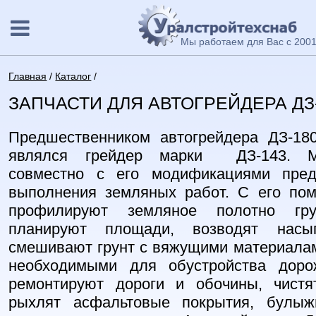
Мы работаем для Вас с 2001
Главная
/
Каталог
/
ЗАПЧАСТИ ДЛЯ АВТОГРЕЙДЕРА ДЗ-1
Предшественником автогрейдера ДЗ-18
являлся грейдер марки ДЗ-143. М
совместно с его модификациями пред
выполнения земляных работ. С его по
профилируют земляное полотно гру
планируют площади, возводят насы
смешивают грунт с вяжущими материалам
необходимыми для обустройства дорож
ремонтируют дороги и обочины, чистя
рыхлят асфальтовые покрытия, булыж