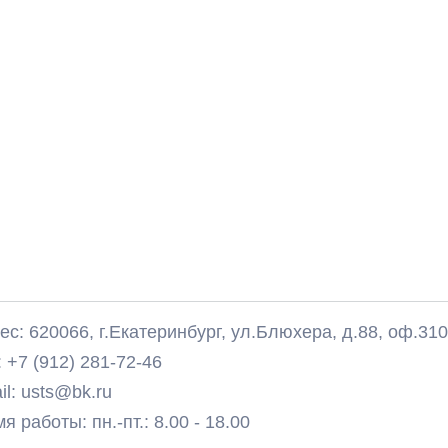
с: 620066, г.Екатеринбург, ул.Блюхера, д.88, оф.31
 +7 (912) 281-72-46
il: usts@bk.ru
 работы: пн.-пт.: 8.00 - 18.00