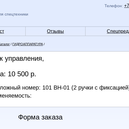
+7
Телефон:
ля спецтехники
ст
Отзывы
Спецпред
Каталог
/
ГИДРОАППАРАТУРА
/
к управления,
а: 10 500 р.
ложный номер: 101 BH-01 (2 ручки с фиксацией
еняемость:
Форма заказа