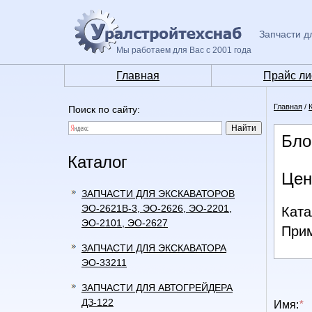
Запчасти д
Мы работаем для Вас с 2001 года
Главная
Прайс ли
Главная
/
Поиск по сайту:
Бло
Каталог
Цен
ЗАПЧАСТИ ДЛЯ ЭКСКАВАТОРОВ
ЭО-2621В-3, ЭО-2626, ЭО-2201,
Ката
ЭО-2101, ЭО-2627
Прим
ЗАПЧАСТИ ДЛЯ ЭКСКАВАТОРА
ЭО-33211
ЗАПЧАСТИ ДЛЯ АВТОГРЕЙДЕРА
ДЗ-122
Имя:
*