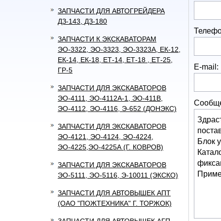
ЗАПЧАСТИ ДЛЯ АВТОГРЕЙДЕРА
ДЗ-143, ДЗ-180
Телефо
ЗАПЧАСТИ К ЭКСКАВАТОРАМ
ЭО-3322, ЭО-3323, ЭО-3323А, ЕК-12,
ЕК-14, ЕК-18, ЕТ-14, ЕТ-18 , ЕТ-25,
E-mail:
ГР-5
ЗАПЧАСТИ ДЛЯ ЭКСКАВАТОРОВ
ЭО-4111, ЭО-4112А-1, ЭО-411В,
Сообщ
ЭО-4112, ЭО-4116, Э-652 (ДОНЭКС)
ЗАПЧАСТИ ДЛЯ ЭКСКАВАТОРОВ
ЭО-4121, ЭО-4124, ЭО-4224,
ЭО-4225,ЭО-4225А (Г. КОВРОВ)
ЗАПЧАСТИ ДЛЯ ЭКСКАВАТОРОВ
ЭО-5111, ЭО-5116, Э-10011 (ЭКСКО)
ЗАПЧАСТИ ДЛЯ АВТОВЫШЕК АПТ
(ОАО "ПОЖТЕХНИКА" Г. ТОРЖОК)